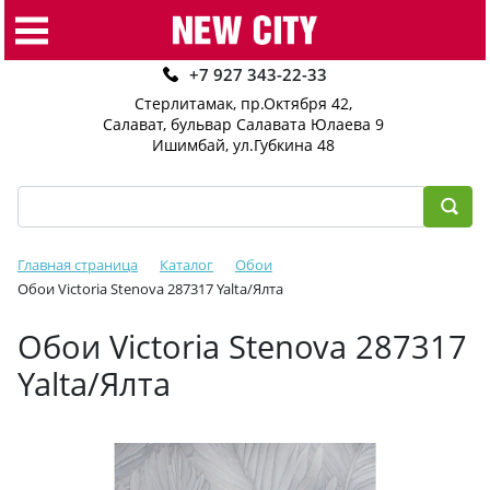
+7 927 343-22-33
Стерлитамак, пр.Октября 42
,
Салават, бульвар Салавата Юлаева 9
Ишимбай, ул.Губкина 48
Главная страница
Каталог
Обои
Обои Victoria Stenova 287317 Yalta/Ялта
Обои Victoria Stenova 287317
Yalta/Ялта