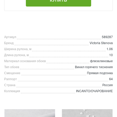
Артикул
589287
Бренд
Victoria Stenova
Ширина рулона, м
1.06
Длина рулона, м
10
Материал основания обоев
флизелиновые
Тип обоев
Винил горячего тиснения
Смещение
Прямая подгонка
Раппорт
64
Страна
Россия
Коллекция
INCANTO/ОЧАРОВАНИЕ