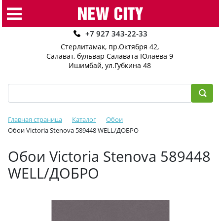
+7 927 343-22-33
Стерлитамак, пр.Октября 42
,
Салават, бульвар Салавата Юлаева 9
Ишимбай, ул.Губкина 48
Главная страница
Каталог
Обои
Обои Victoria Stenova 589448 WELL/ДОБРО
Обои Victoria Stenova 589448
WELL/ДОБРО