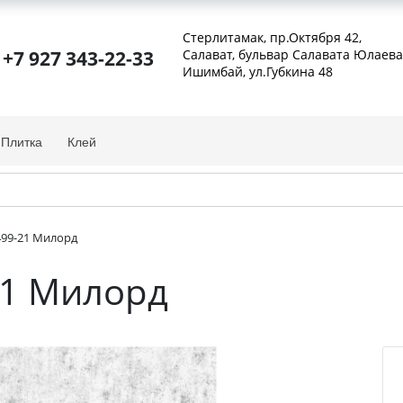
Стерлитамак, пр.Октября 42
,
+7 927 343-22-33
Салават, бульвар Салавата Юлаева
Ишимбай, ул.Губкина 48
Плитка
Клей
1499-21 Милорд
-21 Милорд