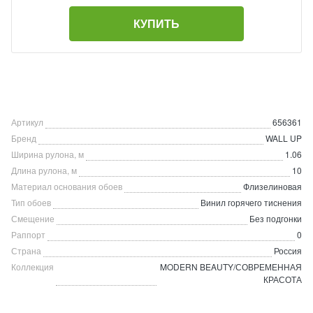
КУПИТЬ
Артикул
656361
Бренд
WALL UP
Ширина рулона, м
1.06
Длина рулона, м
10
Материал основания обоев
Флизелиновая
Тип обоев
Винил горячего тиснения
Смещение
Без подгонки
Раппорт
0
Страна
Россия
Коллекция
MODERN BEAUTY/СОВРЕМЕННАЯ
КРАСОТА