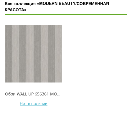
Вся коллекция «MODERN BEAUTY/СОВРЕМЕННАЯ
КРАСОТА»
Обои WALL UP 656361 MODERN BEAUTY/СОВРЕМЕННАЯ КРАСОТА
Нет в наличии