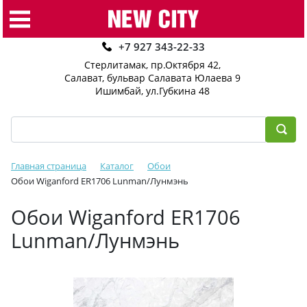
+7 927 343-22-33
Стерлитамак, пр.Октября 42
,
Салават, бульвар Салавата Юлаева 9
Ишимбай, ул.Губкина 48
Главная страница
Каталог
Обои
Обои Wiganford ER1706 Lunman/Лунмэнь
Обои Wiganford ER1706
Lunman/Лунмэнь