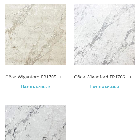
Обои Wiganford ER1705 Lunman/Лунмэнь
Обои Wiganford ER1706 Lunman/Лунмэнь
Нет в наличии
Нет в наличии