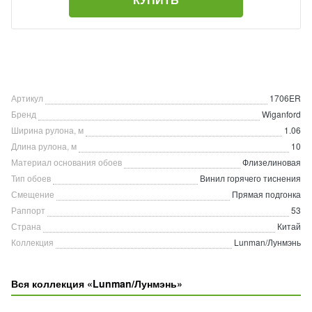
Артикул
1706ER
Бренд
Wiganford
Ширина рулона, м
1.06
Длина рулона, м
10
Материал основания обоев
Флизелиновая
Тип обоев
Винил горячего тиснения
Смещение
Прямая подгонка
Раппорт
53
Страна
Китай
Коллекция
Lunman/Лунмэнь
Вся коллекция «Lunman/Лунмэнь»