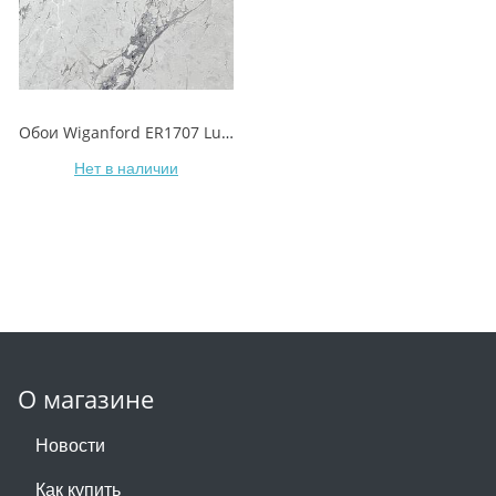
Обои Wiganford ER1707 Lunman/Лунмэнь
Нет в наличии
О магазине
Новости
Как купить