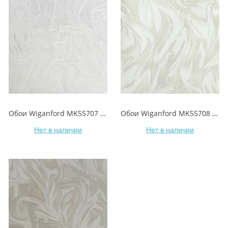
Обои Wiganford MK55707 Alchemy/Алхимия
Обои Wiganford MK55708 Alchemy/Алхимия
Нет в наличии
Нет в наличии