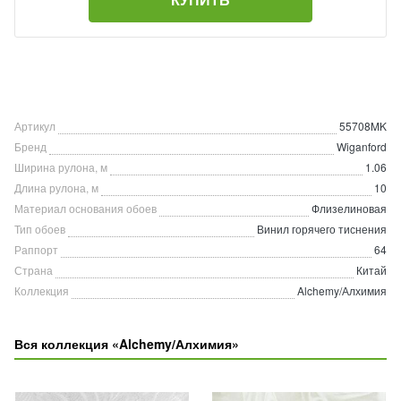
Артикул
55708MK
Бренд
Wiganford
Ширина рулона, м
1.06
Длина рулона, м
10
Материал основания обоев
Флизелиновая
Тип обоев
Винил горячего тиснения
Раппорт
64
Страна
Китай
Коллекция
Alchemy/Алхимия
Вся коллекция «Alchemy/Алхимия»