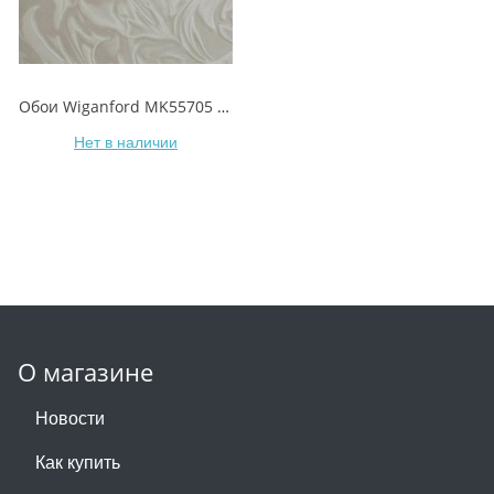
Обои Wiganford MK55705 Alchemy/Алхимия
Нет в наличии
О магазине
Новости
Как купить