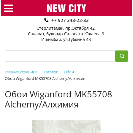
+7 927 343-22-33
Стерлитамак, пр.Октября 42
,
Салават, бульвар Салавата Юлаева 9
Ишимбай, ул.Губкина 48
Главная страница
Каталог
Обои
Обои Wiganford MK55708 Alchemy/Алхимия
Обои Wiganford MK55708
Alchemy/Алхимия