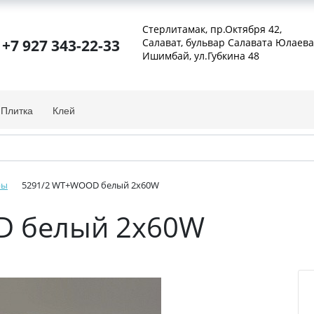
Стерлитамак, пр.Октября 42
,
+7 927 343-22-33
Салават, бульвар Салавата Юлаева
Ишимбай, ул.Губкина 48
Плитка
Клей
ры
5291/2 WT+WOOD белый 2х60W
D белый 2х60W