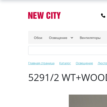
Обои
Освещение
Вентиляторы
Главная страница
Каталог
Освещение
Люст
5291/2 WT+WOO