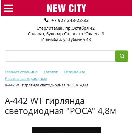
+7 927 343-22-33
Стерлитамак, пр.Октября 42
,
Салават, бульвар Салавата Юлаева 9
Ишимбай, ул.Губкина 48
Главная страница
Каталог
Освещение
Люстры светодиодные
A-442 WT гирлянда светодиодная "РОСА" 4,8м
A-442 WT гирлянда
светодиодная "РОСА" 4,8м