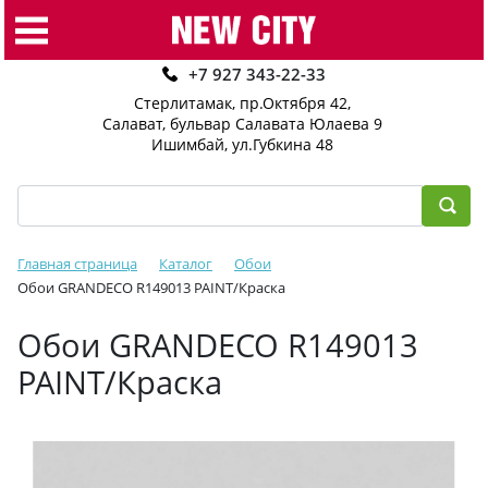
+7 927 343-22-33
Стерлитамак, пр.Октября 42
,
Салават, бульвар Салавата Юлаева 9
Ишимбай, ул.Губкина 48
Главная страница
Каталог
Обои
Обои GRANDECO R149013 PAINT/Краска
Обои GRANDECO R149013
PAINT/Краска