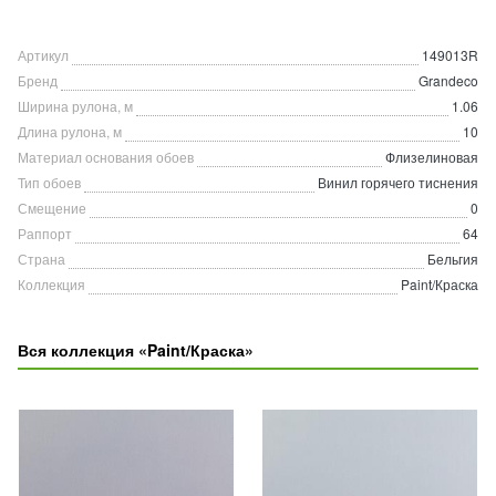
Артикул
149013R
Бренд
Grandeco
Ширина рулона, м
1.06
Длина рулона, м
10
Материал основания обоев
Флизелиновая
Тип обоев
Винил горячего тиснения
Смещение
0
Раппорт
64
Страна
Бельгия
Коллекция
Paint/Краска
Вся коллекция «Paint/Краска»