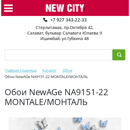
+7 927 343-22-33
Стерлитамак, пр.Октября 42
,
Салават, бульвар Салавата Юлаева 9
Ишимбай, ул.Губкина 48
Главная страница
Каталог
Обои
Обои NewAGe NA9151-22 MONTALE/МОНТАЛЬ
Обои NewAGe NA9151-22
MONTALE/МОНТАЛЬ