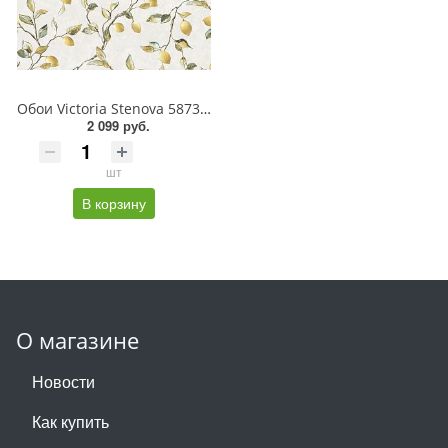
Обои Victoria Stenova 587361 LEMON/ЛИМОН
2 099 руб.
шт
В корзину
О магазине
Новости
Как купить