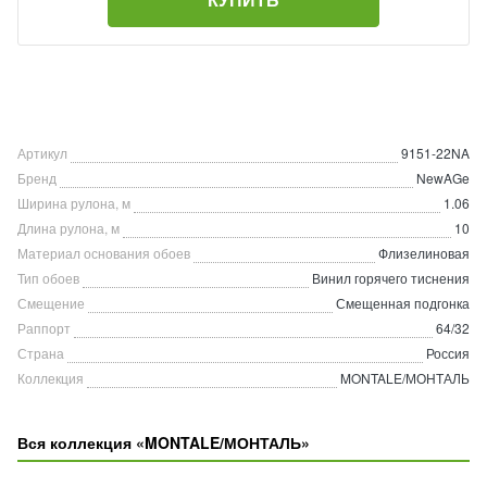
Артикул
9151-22NA
Бренд
NewAGe
Ширина рулона, м
1.06
Длина рулона, м
10
Материал основания обоев
Флизелиновая
Тип обоев
Винил горячего тиснения
Смещение
Смещенная подгонка
Раппорт
64/32
Страна
Россия
Коллекция
MONTALE/МОНТАЛЬ
Вся коллекция «MONTALE/МОНТАЛЬ»