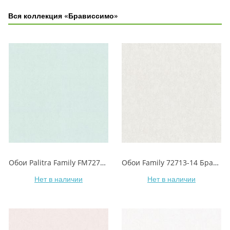
Вся коллекция «Брависсимо»
Обои Palitra Family FM72713-17 Брависсимо
Обои Family 72713-14 Брависсимо
Нет в наличии
Нет в наличии