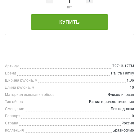
шт
КУПИТЬ
Артикул
72713-17FM
Бренд
Palitra Family
Ширина рулона, м
1.06
Длина рулона, м
10
Материал основания обоев
Флизелиновая
Тип обоев
Винил горячего тиснения
Смещение
Без подгонки
Раппорт
0
Страна
Россия
Коллекция
Брависсимо