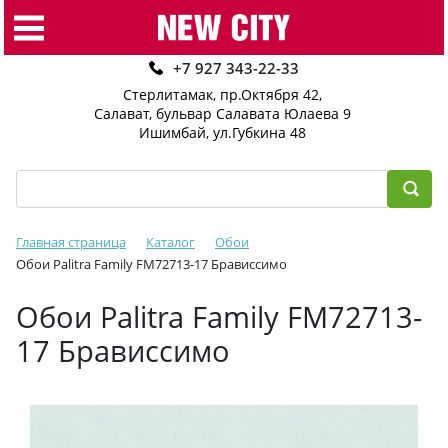
+7 927 343-22-33
Стерлитамак, пр.Октября 42
,
Салават, бульвар Салавата Юлаева 9
Ишимбай, ул.Губкина 48
Главная страница
Каталог
Обои
Обои Palitra Family FM72713-17 Брависсимо
Обои Palitra Family FM72713-
17 Брависсимо