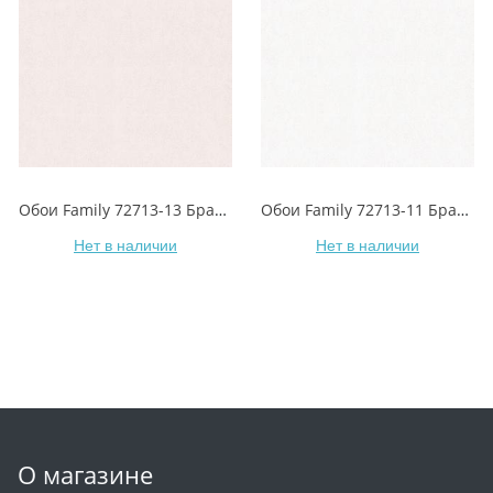
Обои Family 72713-13 Брависсимо
Обои Family 72713-11 Брависсимо
Нет в наличии
Нет в наличии
О магазине