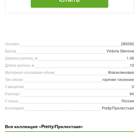
Артикул
285092
Бренд
Victoria Stenova
Ширина рулона, м
1.06
Длина рулона, м
10
Материал основания обоев
Флизелиновая
Тип обоев
горячее тиснение
Смещение
0
Раппорт
64
Страна
Россия
Коллекция
Pretty/Прелестная
Вся коллекция «Pretty/Прелестная»