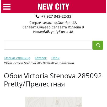
+7 927 343-22-33
Стерлитамак, пр.Октября 42
,
Салават, бульвар Салавата Юлаева 9
Ишимбай, ул.Губкина 48
Главная страница
Каталог
Обои
Обои Victoria Stenova 285092 Pretty/Прелестная
Обои Victoria Stenova 285092
Pretty/Прелестная