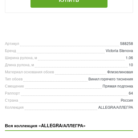
Артикул
588258
Бренд
Victoria Stenova
Ширина рулона, м
1.06
Длина рулона, м
10
Материал основания обоев
Флизелиновая
Тип обоев
Винил горячего тиснения
Смещение
Прямая подгонка
Раппорт
64
Страна
Россия
Коллекция
ALLEGRA/АЛЛЕГРА
Вся коллекция «ALLEGRA/АЛЛЕГРА»