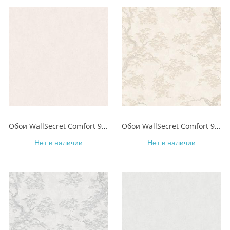
Обои WallSecret Comfort 9157-12 BONSAI/БОНСАЙ
Обои WallSecret Comfort 9156-22 BONSAI/БОНСАЙ
Нет в наличии
Нет в наличии