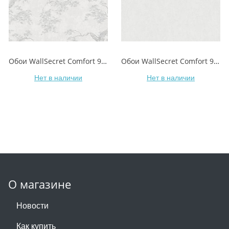
Обои WallSecret Comfort 9156-21 BONSAI/БОНСАЙ
Обои WallSecret Comfort 9157-11 BONSAI/БОНСАЙ
Нет в наличии
Нет в наличии
О магазине
Новости
Как купить