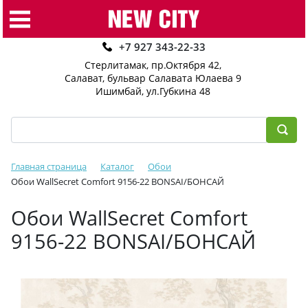
+7 927 343-22-33
Стерлитамак, пр.Октября 42
,
Салават, бульвар Салавата Юлаева 9
Ишимбай, ул.Губкина 48
Главная страница
Каталог
Обои
Обои WallSecret Comfort 9156-22 BONSAI/БОНСАЙ
Обои WallSecret Comfort
9156-22 BONSAI/БОНСАЙ