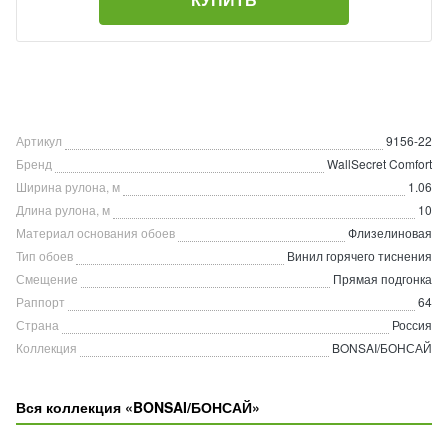
Артикул
9156-22
Бренд
WallSecret Comfort
Ширина рулона, м
1.06
Длина рулона, м
10
Материал основания обоев
Флизелиновая
Тип обоев
Винил горячего тиснения
Смещение
Прямая подгонка
Раппорт
64
Страна
Россия
Коллекция
BONSAI/БОНСАЙ
Вся коллекция «BONSAI/БОНСАЙ»